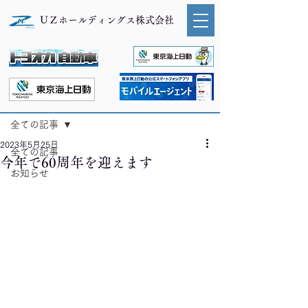
ＵＺホールディングス株式会社
お知らせ
記事
全ての記事
2023年5月25日
全ての記事
今年で60周年を迎えます
お知らせ