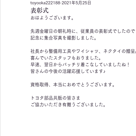
toyooka222188
2021年5月25日
表彰式
おはようございます。
先週金曜日の朝礼時に、従業員の表彰式でしたので
記念に集合写真を撮影しました。
社長から整備用工具やワイシャツ、ネクタイの贈呈
喜んでいたスタッフもおりました。
早速、翌日からバッチリ着こなしていましたね！
皆さんの今後の活躍応援しています♪
資格取得、本当におめでとうございます。
トヨタ部品共販の皆さま
ご協力いただき有難うございました。