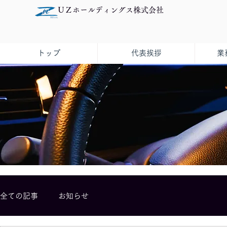
ＵＺホールディングス株式会社
トップ
代表挨拶
業
全ての記事
お知らせ