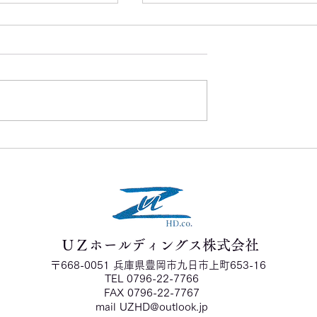
ご納車 お写真
周年を迎えます
ＵＺホールディングス株式会社
〒668-0051 兵庫県豊岡市九日市上町653-16
TEL 0796-22-7766
FAX 0796-22-7767
mail
UZHD@outlook.jp