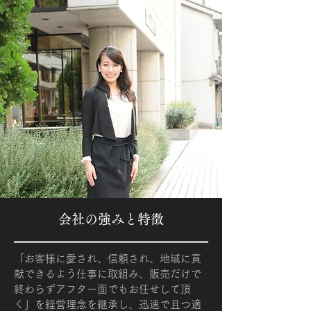
会社の強みと特徴
「お客様に愛され、信頼され、地域に貢
献できるよう仕事に取組み、販売だけで
終わらずアフター面でもお任せして頂
く」を経営理念を継承し、迅速で且つ適