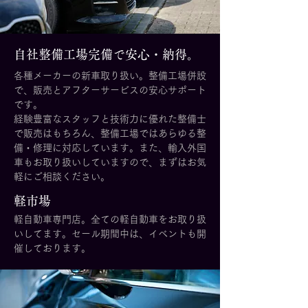
自社整備工場完備で安心・納得。
各種メーカーの新車取り扱い。整備工場併設
で、販売とアフターサービスの安心サポート
です。
経験豊富なスタッフと技術力に優れた整備士
で販売はもちろん、整備工場ではあらゆる整
備・修理に対応しています。また、輸入外国
車もお取り扱いしていますので、まずはお気
軽にご相談ください。
軽市場
軽自動車専門店。全ての軽自動車をお取り扱
いしてます。セール期間中は、イベントも開
催しております。