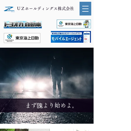
ＵＺホールディングス株式会社
まず隗より始めよ。