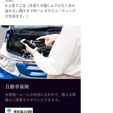
可能）
4.上塗り工法（手塗りの様にムラがなく手の
届かない隅々まで均一にガラスコーティング
が出来ます。）
自動車保険
お客様一人一人の状況に合わせて、様々な保
険のご提案をさせていただきます。