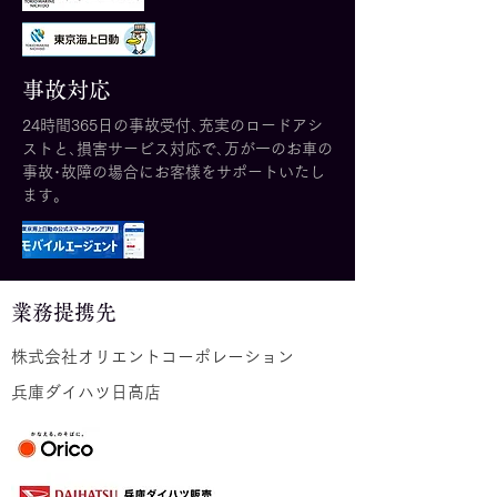
事故対応
24時間365日の事故受付､充実のロードアシ
ストと､損害サービス対応で､万が一のお車の
事故･故障の場合にお客様をサポートいたし
ます。
業務提携先
株式会社オリエントコーポレーション
兵庫ダイハツ日高店