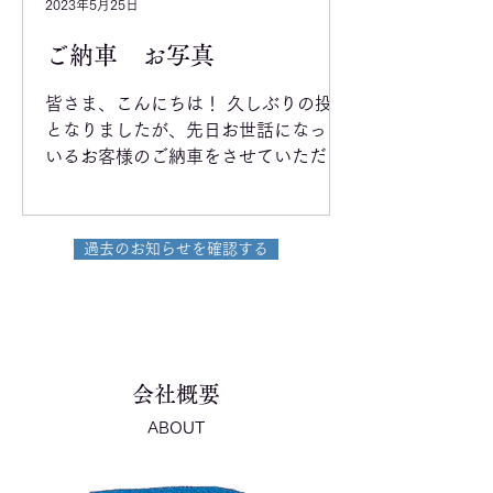
2023年5月25日
ご納車 お写真
皆さま、こんにちは！ 久しぶりの投稿
となりましたが、先日お世話になって
いるお客様のご納車をさせていただき
ました♪ 店内もリニューアルされてと
っても素敵な空間でした。 右側がナマ
ステの社長様です。 ダイハツハイゼッ
過去のお知らせを確認する
トカーゴご納車しました！！！...
会社概要
ABOUT