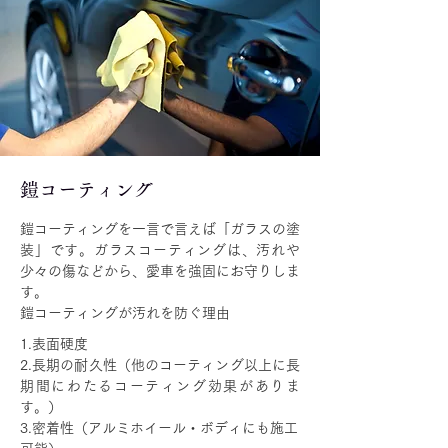
​鎧コーティング
鎧コーティングを一言で言えば「ガラスの塗
装」です。ガラスコーティングは、汚れや
少々の傷などから、愛車を強固にお守りしま
す。
鎧コーティングが汚れを防ぐ理由
1.表面硬度
2.長期の耐久性（他のコーティング以上に長
期間にわたるコーティング効果がありま
す。）
3.密着性（アルミホイール・ボディにも施工